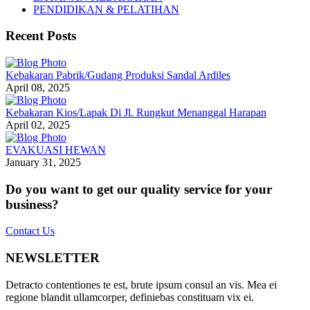
PENDIDIKAN & PELATIHAN
Recent Posts
Kebakaran Pabrik/Gudang Produksi Sandal Ardiles
April 08, 2025
Kebakaran Kios/Lapak Di Jl. Rungkut Menanggal Harapan
April 02, 2025
EVAKUASI HEWAN
January 31, 2025
Do you want to get our quality service for your
business?
Contact Us
NEWSLETTER
Detracto contentiones te est, brute ipsum consul an vis. Mea ei
regione blandit ullamcorper, definiebas constituam vix ei.