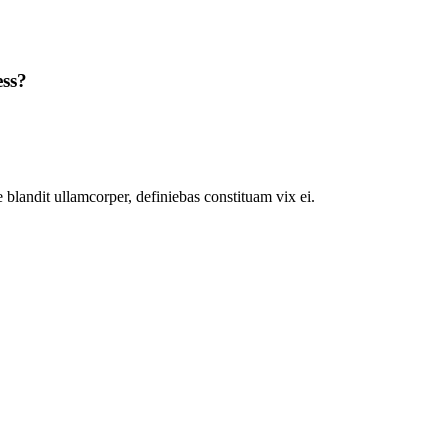
ess?
 blandit ullamcorper, definiebas constituam vix ei.